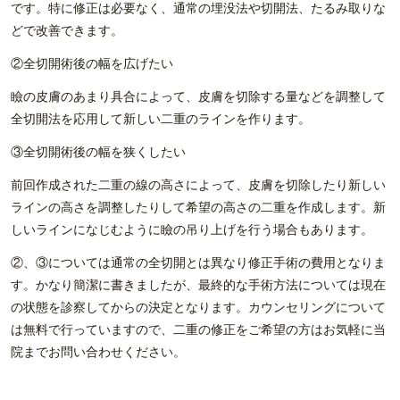
です。特に修正は必要なく、通常の埋没法や切開法、たるみ取りな
どで改善できます。
②全切開術後の幅を広げたい
瞼の皮膚のあまり具合によって、皮膚を切除する量などを調整して
全切開法を応用して新しい二重のラインを作ります。
③全切開術後の幅を狭くしたい
前回作成された二重の線の高さによって、皮膚を切除したり新しい
ラインの高さを調整したりして希望の高さの二重を作成します。新
しいラインになじむように瞼の吊り上げを行う場合もあります。
②、③については通常の全切開とは異なり修正手術の費用となりま
す。かなり簡潔に書きましたが、最終的な手術方法については現在
の状態を診察してからの決定となります。カウンセリングについて
は無料で行っていますので、二重の修正をご希望の方はお気軽に当
院までお問い合わせください。