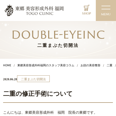
SHOP
MENU
double-eyeinc
二重まぶた切開法
HOME
東郷美容形成外科福岡のスタッフ美容コラム
お顔の美容整形
二重
二重まぶた切開法
2020.06.28
二重の修正手術について
こんにちは、東郷美容形成外科 福岡 院長の東郷です。