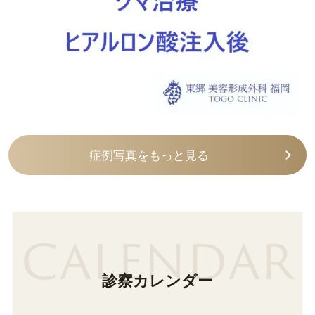
症例写真をもっと見る
CALENDAR
診察カレンダー