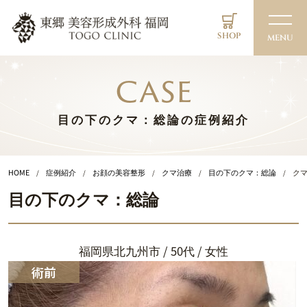
SHOP
MENU
case
目の下のクマ：総論の症例紹介
HOME
症例紹介
お顔の美容整形
クマ治療
目の下のクマ：総論
ク
目の下のクマ：総論
福岡県北九州市 / 50代 / 女性