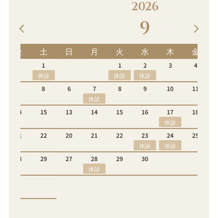
2026
9
土
日
月
火
水
木
金
土
1
1
2
3
4
5
休診
休診
休診
8
6
7
8
9
10
11
12
休診
休診
15
13
14
15
16
17
18
19
休診
22
20
21
22
23
24
25
26
休診
休診
29
27
28
29
30
休診