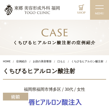
SHOP
MENU
case
くちびるヒアルロン酸注射の症例紹介
HOME
症例紹介
お顔の美容整形
口もと
くちびるヒアルロン酸注射
くちびるヒアルロン酸注射
福岡県福岡市博多区 / 30代 / 女性