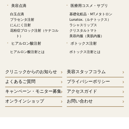
美容点滴
医療用コスメ・サプリ
白玉点滴
基礎化粧品・MTメタトロン
プラセンタ注射
Lunatox.（ルナトックス）
にんにく注射
ラシャスリップス
花粉症ブロック注射（ケナコル
クリスタルトマト
ト）
美容内服（美肌内服）
ヒアルロン酸注射
ボトックス注射
ヒアルロン酸注射とは
ボトックス注射とは
クリニックからのお知らせ
美容スタッフコラム
よくあるご質問
プライバシーポリシー
キャンペーン・モニター募集
アクセスガイド
オンラインショップ
お問い合わせ