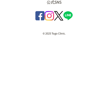
公式SNS
© 2025 Togo Clinic.