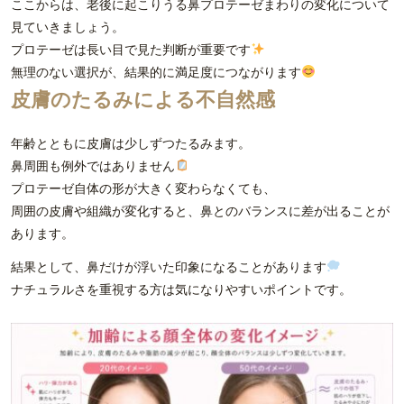
ここからは、老後に起こりうる鼻プロテーゼまわりの変化について
見ていきましょう。
プロテーゼは長い目で見た判断が重要です
無理のない選択が、結果的に満足度につながります
皮膚のたるみによる不自然感
年齢とともに皮膚は少しずつたるみます。
鼻周囲も例外ではありません
プロテーゼ自体の形が大きく変わらなくても、
周囲の皮膚や組織が変化すると、鼻とのバランスに差が出ることが
あります。
結果として、鼻だけが浮いた印象になることがあります
ナチュラルさを重視する方は気になりやすいポイントです。