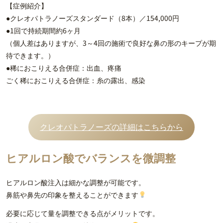
【症例紹介】
●クレオパトラノーズスタンダード（8本）／154,000円
●1回で持続期間約6ヶ月
（個人差はありますが、3～4回の施術で良好な鼻の形のキープが期
待できます。）
●稀におこりえる合併症：出血、疼痛
ごく稀におこりえる合併症：糸の露出、感染
クレオパトラノーズの詳細はこちらから
ヒアルロン酸でバランスを微調整
ヒアルロン酸注入は細かな調整が可能です。
鼻筋や鼻先の印象を整えることができます
必要に応じて量を調整できる点がメリットです。