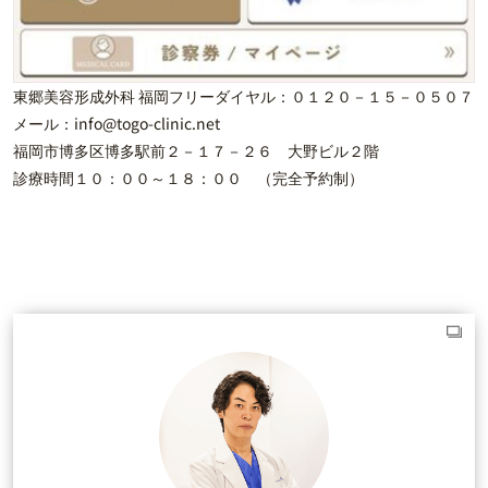
東郷美容形成外科 福岡フリーダイヤル：０１２０－１５－０５０７
メール：info@togo-clinic.net
福岡市博多区博多駅前２－１７－２６ 大野ビル２階
診療時間１０：００～１８：００ （完全予約制）