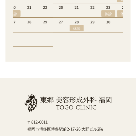
22
20
21
22
23
24
25
26
休診
休診
29
27
28
29
30
休診
〒812-0011
福岡市博多区博多駅前2-17-26 大野ビル2階