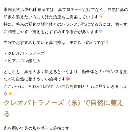
東郷美容形成外科 福岡では、鼻プロテーゼだけでなく、自然に鼻の
印象を整えたい方に向けた治療もご提案しています
特に、将来の変化や顔全体とのバランスが気になる方には、切らず
に調整しやすい施術をおすすめする場合があります
当院でおすすめしている鼻治療は、主に以下の2つです
・クレオパトラノーズ
・ヒアルロン酸注入
どちらも、鼻を大きく変えるというより、顔全体とのバランスを見
ながら自然に整えやすい施術です
ここからは、それぞれの詳しい内容を症例とともに見ていきましょ
う
クレオパトラノーズ（糸）で自然に整え
る
糸を用いて鼻の形を整える施術です。