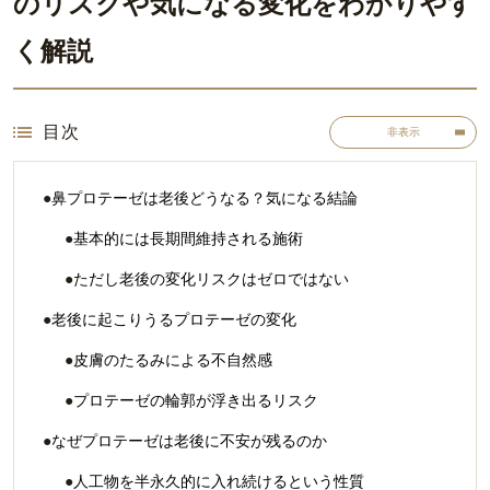
のリスクや気になる変化をわかりやす
く解説
目次
非表示
鼻プロテーゼは老後どうなる？気になる結論
基本的には長期間維持される施術
ただし老後の変化リスクはゼロではない
老後に起こりうるプロテーゼの変化
皮膚のたるみによる不自然感
プロテーゼの輪郭が浮き出るリスク
なぜプロテーゼは老後に不安が残るのか
人工物を半永久的に入れ続けるという性質