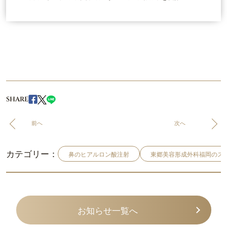
SHARE
前へ
次へ
カテゴリー：
鼻のヒアルロン酸注射
東郷美容形成外科福岡のス
お知らせ一覧へ