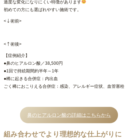
過度な変化になりにくい特徴があります
初めての方にも選ばれやすい施術です。
<↓術前>
<↑術後>
【症例紹介】
●鼻のヒアルロン酸／38,500円
●1回で持続期間約半年～1年
●稀に起きる合併症：内出血
ごく稀におこりえる合併症：感染、アレルギー症状、血管塞栓
鼻のヒアルロン酸の詳細はこちらから
組み合わせでより理想的な仕上がりに