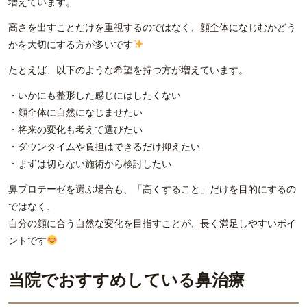
増えています。
高さを出すことだけを重視するのではなく、顔全体になじむかどう
かを大切にする方が多いです
たとえば、以下のような希望を持つ方が増えています。
・いかにも整形した感じにはしたくない
・顔全体に自然になじませたい
・将来の変化も考えて選びたい
・ダウンタイムや負担はできるだけ抑えたい
・まずは切らない施術から検討したい
鼻プロテーゼを選ぶ場合も、「高くすること」だけを目的にするの
ではなく、
自分の顔に合う自然な変化を目指すことが、長く満足しやすいポイ
ントです
当院でおすすめしている鼻治療