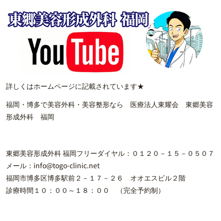
詳しくはホームページに記載されています★
福岡・博多で美容外科・美容整形なら 医療法人東耀会 東郷美容
形成外科 福岡
東郷美容形成外科 福岡フリーダイヤル：０１２０－１５－０５０７
メール：info@togo-clinic.net
福岡市博多区博多駅前２－１７－２６ オオエスビル２階
診療時間１０：００～１８：００ （完全予約制）