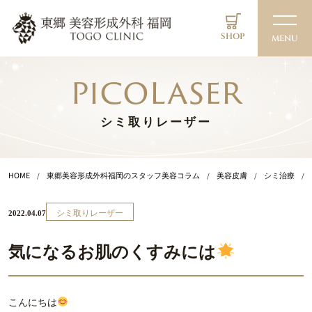
SHOP
MENU
picolaser
シミ取りレーザー
HOME
東郷美容形成外科福岡のスタッフ美容コラム
美容皮膚
シミ治療
シミ取りレーザー
2022.04.07
気になるお肌のくすみには
こんにちは