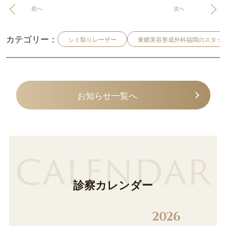
前へ
次へ
カテゴリー：
シミ取りレーザー
東郷美容形成外科福岡のスタッ
お知らせ一覧へ
CALENDAR
診察カレンダー
2026