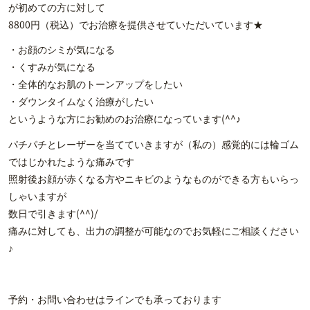
が初めての方に対して
8800円（税込）でお治療を提供させていただいています★
・お顔のシミが気になる
・くすみが気になる
・全体的なお肌のトーンアップをしたい
・ダウンタイムなく治療がしたい
というような方にお勧めのお治療になっています(^^♪
パチパチとレーザーを当てていきますが（私の）感覚的には輪ゴム
ではじかれたような痛みです
照射後お顔が赤くなる方やニキビのようなものができる方もいらっ
しゃいますが
数日で引きます(^^)/
痛みに対しても、出力の調整が可能なのでお気軽にご相談ください
♪
予約・お問い合わせはラインでも承っております