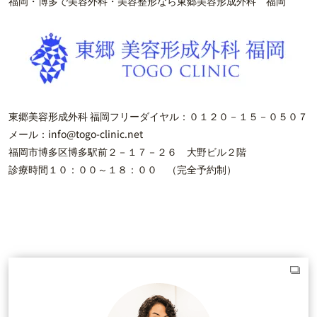
福岡・博多で美容外科・美容整形なら東郷美容形成外科 福岡
東郷美容形成外科 福岡フリーダイヤル：０１２０－１５－０５０７
メール：info@togo-clinic.net
福岡市博多区博多駅前２－１７－２６ 大野ビル２階
診療時間１０：００～１８：００ （完全予約制）