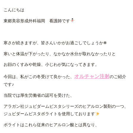
こんにちは
東郷美容形成外科福岡 看護師です
寒さが続きますが、皆さんいかがお過ごしでしょうか❄
寒いと体温が下がったり、なかなか水分が取れなかったりと
お顔のくすみや乾燥、小じわが気になってきます。
オルチャン注射
今回は、私がこの冬受けて良かった、
のご紹介
です♪
当院では厚生労働省の認可を受けた、
アラガン社ジュビダームビスタシリーズのヒアルロン製剤の一つ、
ジュビダームビスタボライトを使用しております
ボライトはこれら従来のヒアルロン酸とは異なり、