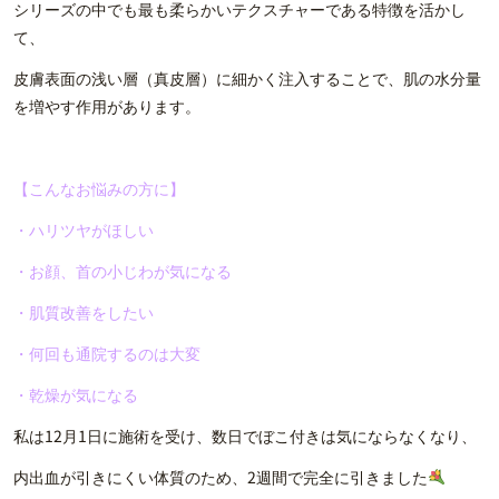
シリーズの中でも最も柔らかいテクスチャーである特徴を活かし
て、
皮膚表面の浅い層（真皮層）に細かく注入することで、肌の水分量
を増やす作用があります。
【こんなお悩みの方に】
・ハリツヤがほしい
・お顔、首の小じわが気になる
・肌質改善をしたい
・何回も通院するのは大変
・乾燥が気になる
私は12月1日に施術を受け、数日でぼこ付きは気にならなくなり、
内出血が引きにくい体質のため、2週間で完全に引きました