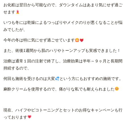
お化粧は翌日から可能なので、ダウンタイムはあまり気にせず過ご
せます
いつも冬には乾燥によるつっぱりやメイクのりが悪くなることが悩
みでしたが、
今年の冬は特に気にせず過ごせています
また、術後1週間から肌のハリやトーンアップも実感できました！
治療は通常１回の注射で終了し、治療効果は半年～９ヶ月と長期間
持続するので、
何回も施術を受けるのは大変
という方にもおすすめの施術です。
麻酔クリームを使用するので、痛がりな私でも耐えられました
現在、ハイフやピコトーニングとセットのお得なキャンペーンも行
っております