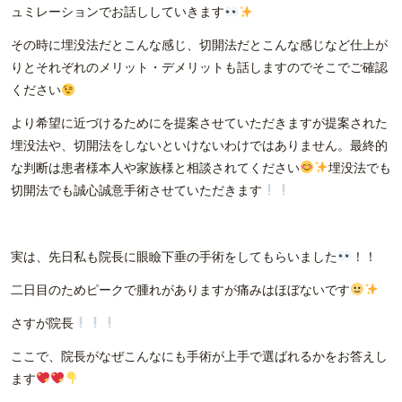
ュミレーションでお話ししていきます
その時に埋没法だとこんな感じ、切開法だとこんな感じなど仕上が
りとそれぞれのメリット・デメリットも話しますのでそこでご確認
ください
より希望に近づけるためにを提案させていただきますが提案された
埋没法や、切開法をしないといけないわけではありません。最終的
な判断は患者様本人や家族様と相談されてください
埋没法でも
切開法でも誠心誠意手術させていただきます
実は、先日私も院長に眼瞼下垂の手術をしてもらいました
！！
二日目のためピークで腫れがありますが痛みはほぼないです
さすが院長
ここで、院長がなぜこんなにも手術が上手で選ばれるかをお答えし
ます