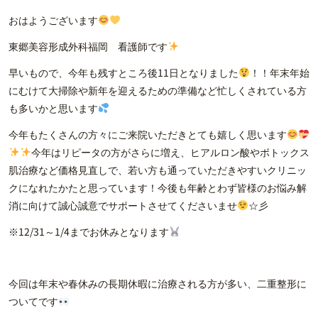
おはようございます
東郷美容形成外科福岡 看護師です
早いもので、今年も残すところ後11日となりました
！！年末年始
にむけて大掃除や新年を迎えるための準備など忙しくされている方
も多いかと思います
今年もたくさんの方々にご来院いただきとても嬉しく思います
今年はリピータの方がさらに増え、ヒアルロン酸やボトックス
肌治療など価格見直しで、若い方も通っていただきやすいクリニッ
クになれたかたと思っています！今後も年齢とわず皆様のお悩み解
消に向けて誠心誠意でサポートさせてくださいませ
☆彡
※12/31～1/4までお休みとなります
今回は年末や春休みの長期休暇に治療される方が多い、二重整形に
ついてです