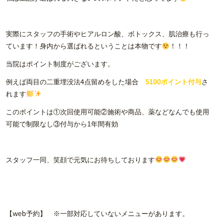
実際にスタッフの手術やヒアルロン酸、ボトックス、肌治療も行っ
ています！身内から選ばれるということは本物です
！！！
当院はポイント制度がございます。
例えば両目の二重埋没法4点留めをした場合
5100ポイント付与
さ
れます
このポイントは①次回使用可能②施術や商品、薬などなんでも使用
可能で制限なし③付与から1年間有効
スタッフ一同、笑顔で元気にお待ちしております
【web予約】 ※一部対応していないメニューがあります。