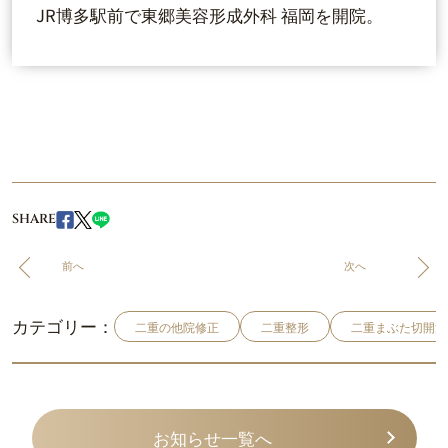
JR博多駅前で東郷美容形成外科 福岡を開院。
SHARE
前へ
次へ
カテゴリー：
二重の他院修正
二重整形
二重まぶた切開法
お知らせ一覧へ