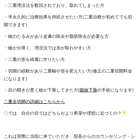
・二重埋没法を数回されており、取れてしまった方
・半永久的に治療効果を持続させたい方(二重治療が初めてでも切
開できます)
・瞼のたるみがあり皮膚の除去や脂肪除去が必要な方
・瞼が分厚く、埋没法では糸が取れやすい方
・二重の形を綺麗に作りたい方
・切開の経験があり二重幅や形を変えたい方(修正の二重切開料金
になります)
・目の開きが悪く瞼が下垂してきた方(
眼瞼下垂
の手術になります)
二重全切開の詳細はこちらから
◇では、自分の目ではどちらがより希望や理想に近づくの？
これは実際に当院に来ていただき、院長からのカウンセリング・シ