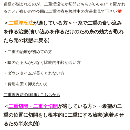
皆様が悩まれるのが、二重埋没法か切開どちらがいいの？と聞かれ
ることが多いので今回は二重治療を検討中の方是非見て下さい
＜
二重埋没法
が適している方＞…糸で二重の食い込み
を作る治療(食い込みを作るだけのため糸の効力が取れ
たら元の状態に戻る)
・二重の治療が初めての方
・瞼のたるみが少なく比較的年齢が若い方
・ダウンタイムが長くとれない方
・費用を安く抑えたい方
二重埋没法の詳細はこちらから
＜
二重切開・二重全切開
が適している方＞…希望の二
重の位置に切開をし根本的に二重にする治療(癒着させ
るため半永久的)