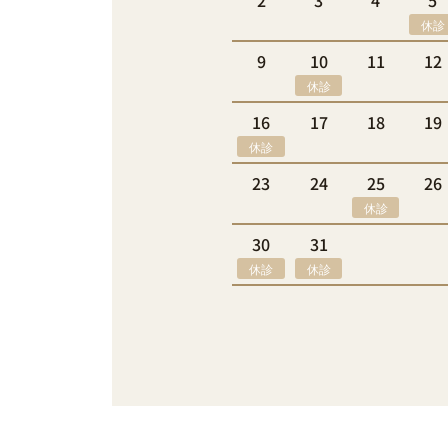
2
3
4
5
休診
9
10
11
12
休診
16
17
18
19
休診
23
24
25
26
休診
30
31
休診
休診