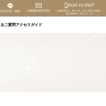
0120-15-0507
24時間 WEB予約
診療時間 10：00〜18：00（完全予約制）
LINE予約・相談
受付時間 9：30〜17：30
あるご質問
アクセスガイド