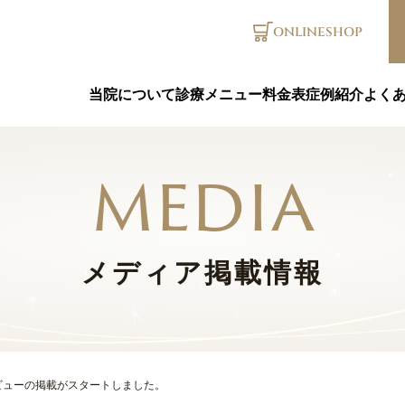
ONLINE
SHOP
当院について
診療メニュー
料金表
症例紹介
よく
media
メディア掲載情報
ビューの掲載がスタートしました。