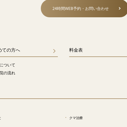
24時間WEB予約・お問い合わせ
めての方へ
料金表
について
院の流れ
と
クマ治療