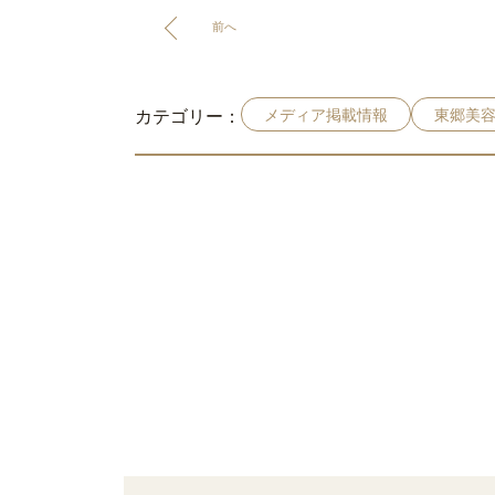
前へ
カテゴリー：
メディア掲載情報
東郷美