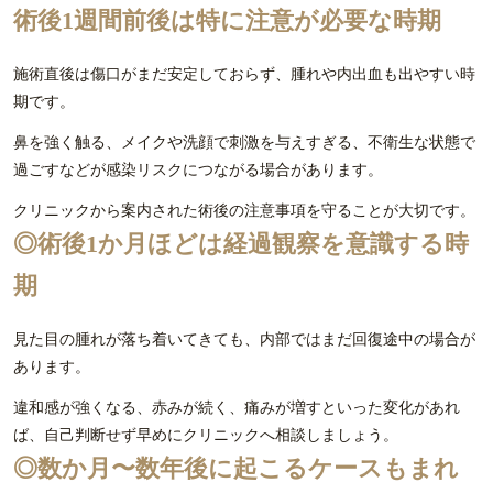
術後1週間前後は特に注意が必要な時期
施術直後は傷口がまだ安定しておらず、腫れや内出血も出やすい時
期です。
鼻を強く触る、メイクや洗顔で刺激を与えすぎる、不衛生な状態で
過ごすなどが感染リスクにつながる場合があります。
クリニックから案内された術後の注意事項を守ることが大切です。
◎
術後1か月ほどは経過観察を意識する時
期
見た目の腫れが落ち着いてきても、内部ではまだ回復途中の場合が
あります。
違和感が強くなる、赤みが続く、痛みが増すといった変化があれ
ば、自己判断せず早めにクリニックへ相談しましょう。
◎
数か月〜数年後に起こるケースもまれ