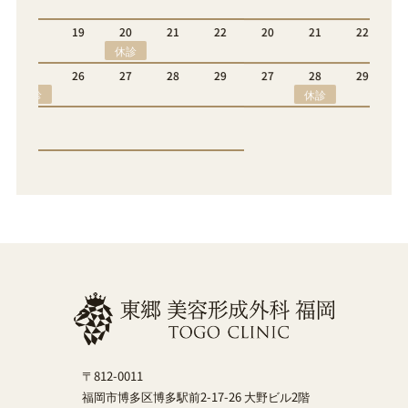
休診
22
20
21
22
23
24
25
26
休診
休診
29
27
28
29
30
休診
〒812-0011
福岡市博多区博多駅前2-17-26 大野ビル2階