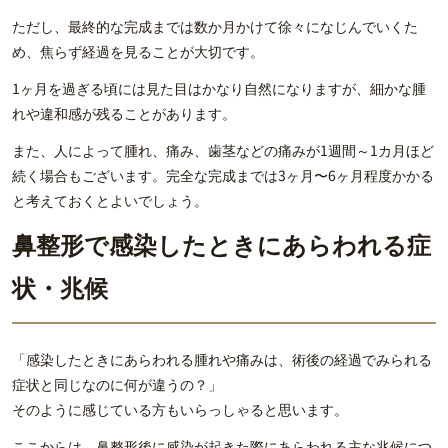
ただし、最終的な完成までは数か月かけて徐々になじんでいくた
め、焦らず経過を見ることが大切です。
1ヶ月を過ぎる頃には見た目はかなり自然になりますが、細かな腫
れや違和感が残ることがあります。
また、人によって腫れ、痛み、歯茎などの痛みが1週間～1カ月ほど
続く場合もございます。完全な完成までは3ヶ月〜6ヶ月程度かかる
と考えておくとよいでしょう。
鼻整形で感染したときにあらわれる症
状・兆候
「感染したときにあらわれる腫れや痛みは、術後の経過でみられる
症状と同じなのに何が違うの？」
そのように感じている方もいらっしゃると思います。
ここからは、鼻整形後に感染が起きた際にあらわれる主な兆候につ