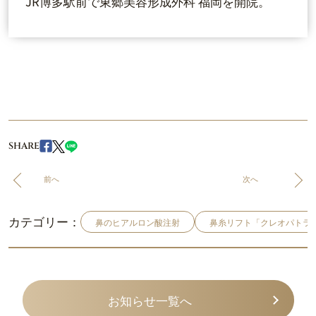
JR博多駅前で東郷美容形成外科 福岡を開院。
SHARE
前へ
次へ
カテゴリー：
鼻のヒアルロン酸注射
鼻糸リフト「クレオパトラ
お知らせ一覧へ