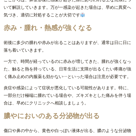
いて解説していきます。万が一感染が起きた場合は、早めに異変へ
気づき、適切に対処することが大切です
赤み・腫れ・熱感が強くなる
術後に多少の腫れや赤みが出ることはありますが、通常は日に日に
落ち着いていきます。
一方で、時間が経っているのに赤みが増してきた、腫れが強くなっ
た、触ると熱を持っている、日常生活に支障が出るくたい疼痛が強
く痛み止めの内服薬も効かない…といった場合は注意が必要です。
炎症や感染によって症状が悪化している可能性があります。特に、
一部分だけ極端に腫れている場合や、ズキズキとした痛みを伴う場
合は、早めにクリニックへ相談しましょう。
膿やにおいのある分泌物が出る
傷口や鼻の中から、黄色や白っぽい液体が出る、膿のような分泌物