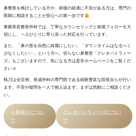
鼻整形を検討している方や、術後の経過に不安がある方は、専門の
医師に相談することが安心への第一歩です
東郷美容整形外科では、丁寧なカウンセリングと術後フォローを大
切にし、一人ひとりに寄り添った対応を行っています。
また、「鼻の形を自然に綺麗にしたい」「ダウンタイムはなるべく
少なくしたい…」という方へ、切らない鼻整形「クレオパトラノー
ズ」もございますので、気になる方は是非ホームページをご覧くだ
さい☺
執刀は全症例、形成外科の専門医である経験豊富な院長自らが行い
ます。不安や疑問を一人で抱え込まず、まずは気軽にご相談くださ
い。
小鼻縮小につい
クレオパトラノーズについ
て
て