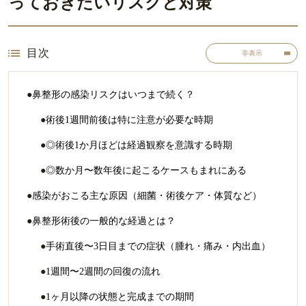
っておきたいリスクと対策
目次
非表示
鼻整形の感染リスクはいつまで続く？
術後1週間前後は特に注意が必要な時期
◎術後1か月ほどは経過観察を意識する時期
◎数か月〜数年後に起こるケースもまれにある
感染がおこる主な原因（細菌・術後ケア・体質など）
鼻整形術後の一般的な経過とは？
手術直後〜3日目までの症状（腫れ・痛み・内出血）
1週間〜2週間の回復の流れ
1ヶ月以降の状態と完成までの期間