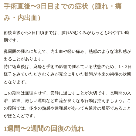
手術直後〜3日目までの症状（腫れ・痛
み・内出血）
術後直後から3日目頃までは、腫れやむくみがもっとも出やすい時
期です。
鼻周囲の腫れに加えて、内出血や軽い痛み、熱感のような違和感が
出ることがあります。
特に術直後は、麻酔と手術の影響で腫れている状態のため、1～2日
様子をみていただきむくみが完全に引いた状態が本来の術後の状態
となります。
この期間は無理をせず、安静に過ごすことが大切です。長時間の入
浴、飲酒、激しい運動など血流が良くなる行動は控えましょう。こ
の段階では、多少の熱感や違和感があっても通常の反応であること
がほとんどです。
1週間〜2週間の回復の流れ