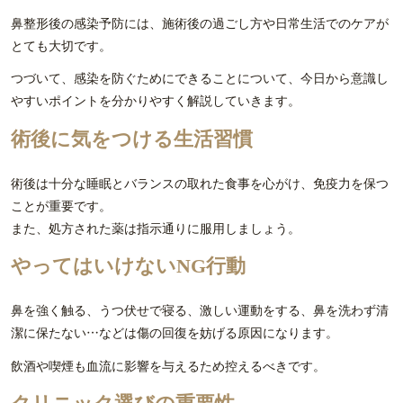
鼻整形後の感染予防には、施術後の過ごし方や日常生活でのケアが
とても大切です。
つづいて、感染を防ぐためにできることについて、今日から意識し
やすいポイントを分かりやすく解説していきます。
術後に気をつける生活習慣
術後は十分な睡眠とバランスの取れた食事を心がけ、免疫力を保つ
ことが重要です。
また、処方された薬は指示通りに服用しましょう。
やってはいけないNG行動
鼻を強く触る、うつ伏せで寝る、激しい運動をする、鼻を洗わず清
潔に保たない…などは傷の回復を妨げる原因になります。
飲酒や喫煙も血流に影響を与えるため控えるべきです。