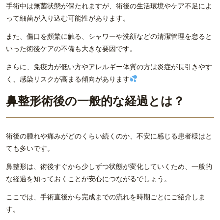
手術中は無菌状態が保たれますが、術後の生活環境やケア不足によ
って細菌が入り込む可能性があります。
また、傷口を頻繁に触る、シャワーや洗顔などの清潔管理を怠ると
いった術後ケアの不備も大きな要因です。
さらに、免疫力が低い方やアレルギー体質の方は炎症が長引きやす
く、感染リスクが高まる傾向があります
鼻整形術後の一般的な経過とは？
術後の腫れや痛みがどのくらい続くのか、不安に感じる患者様はと
ても多いです。
鼻整形は、術後すぐから少しずつ状態が変化していくため、一般的
な経過を知っておくことが安心につながるでしょう。
ここでは、手術直後から完成までの流れを時期ごとにご紹介しま
す。