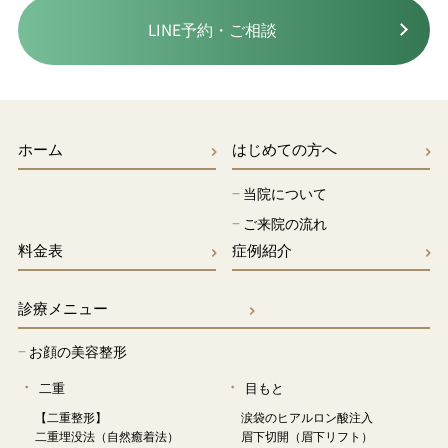
LINE予約・ご相談
ホーム
はじめての方へ
−
当院について
−
ご来院の流れ
料金表
症例紹介
診療メニュー
−
お顔の美容整形
二重
目もと
【二重整形】
涙袋のヒアルロン酸注入
二重埋没法（自然癒着法）
眉下切開（眉下リフト）