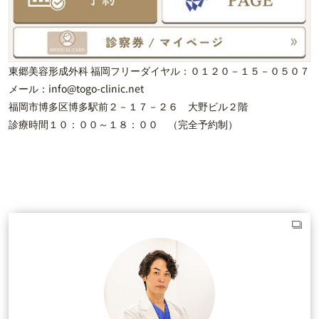
東郷美容形成外科 福岡フリーダイヤル：０１２０－１５－０５０７
メール：info@togo-clinic.net
福岡市博多区博多駅前２－１７－２６ 大野ビル２階
診療時間１０：００～１８：００ （完全予約制）