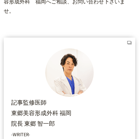
容形成外科 福岡へご相談、お問い合わせ下さいま
せ。
記事監修医師
東郷美容形成外科 福岡
院長 東郷 智一郎
-WRITER-