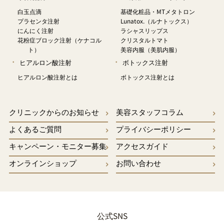
白玉点滴
基礎化粧品・MTメタトロン
プラセンタ注射
Lunatox.（ルナトックス）
にんにく注射
ラシャスリップス
花粉症ブロック注射（ケナコル
クリスタルトマト
ト）
美容内服（美肌内服）
ヒアルロン酸注射
ボトックス注射
ヒアルロン酸注射とは
ボトックス注射とは
クリニックからのお知らせ
美容スタッフコラム
よくあるご質問
プライバシーポリシー
キャンペーン・モニター募集
アクセスガイド
オンラインショップ
お問い合わせ
公式SNS