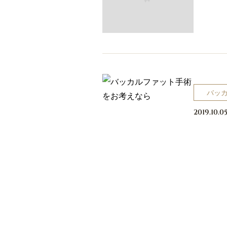
バッ
2019.10.0