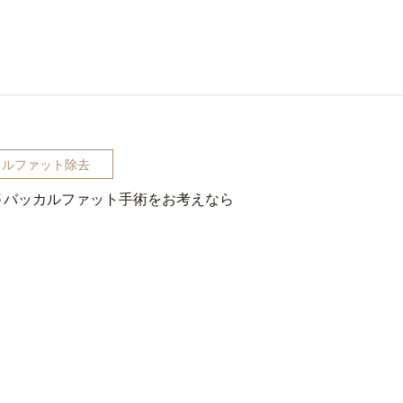
カルファット除去
バッカルファット手術をお考えなら
5