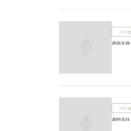
バッ
2021.11.26
バッ
2019.11.13