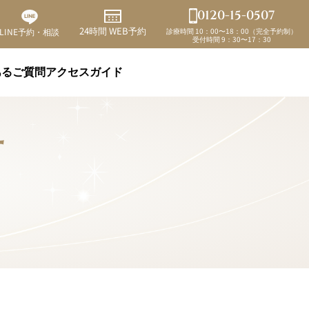
0120-15-0507
24時間 WEB予約
診療時間 10：00〜18：00（完全予約制）
LINE予約・相談
受付時間 9：30〜17：30
あるご質問
アクセスガイド
t