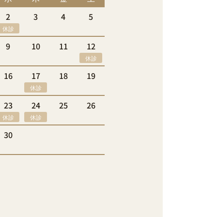
2
3
4
5
休診
9
10
11
12
休診
16
17
18
19
休診
23
24
25
26
休診
休診
30