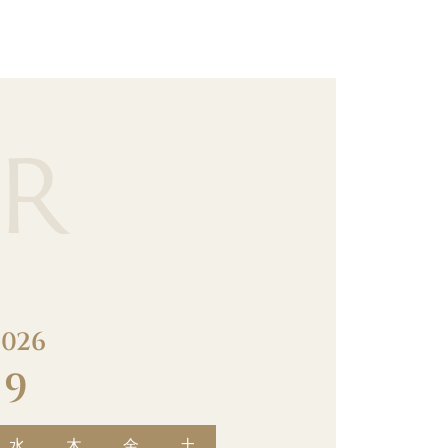
R
2026
9
水
木
金
土