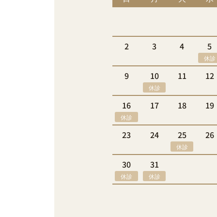
2
3
4
5
休診
9
10
11
12
休診
16
17
18
19
休診
23
24
25
26
休診
30
31
休診
休診