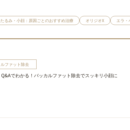
たるみ・小顔：原因ごとのおすすめ治療
オリジオX
エラ・
カルファット除去
Q&Aでわかる！バッカルファット除去でスッキリ小顔に