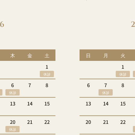
6
木
金
土
日
月
火
1
1
休診
休診
6
7
8
6
7
8
休診
休診
13
14
15
13
14
15
20
21
22
20
21
22
休診