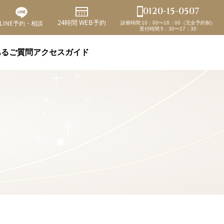
0120-15-0507
24時間 WEB予約
診療時間 10：00〜18：00（完全予約制）
LINE予約・相談
受付時間 9：30〜17：30
あるご質問
アクセスガイド