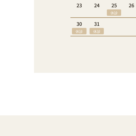
23
24
25
26
休診
30
31
休診
休診