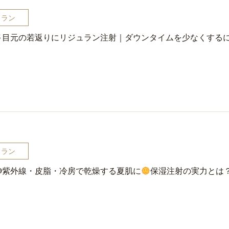
ュラン
目元の若返りにリジュラン注射｜ダウンタイムを少なくする
5
ュラン
紫外線・皮脂・冷房で乾燥する夏肌に
保湿注射の実力とは
0