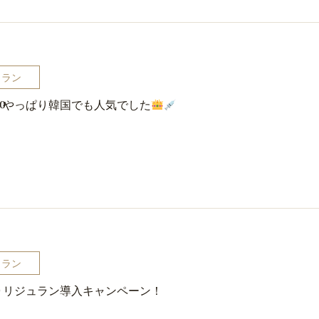
ュラン
やっぱり韓国でも人気でした
20
ュラン
リジュラン導入キャンペーン！
0