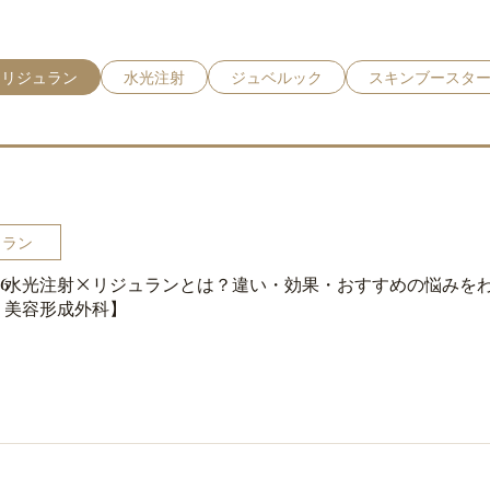
リジュラン
水光注射
ジュベルック
スキンブースタ
ュラン
水光注射×リジュランとは？違い・効果・おすすめの悩みを
06
美容形成外科】