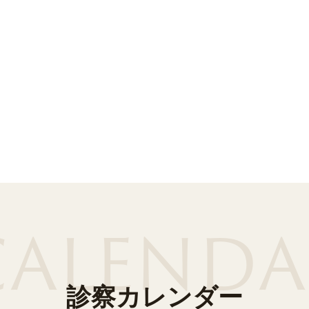
CALENDA
診察カレンダー