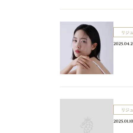
リジ
2025.04.
リジ
2025.01.1