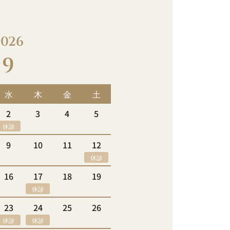
2026
9
水
木
金
土
2
3
4
5
休診
9
10
11
12
休診
16
17
18
19
休診
23
24
25
26
休診
休診