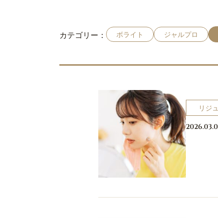
カテゴリー：
ボライト
ジャルプロ
リジ
2026.03.